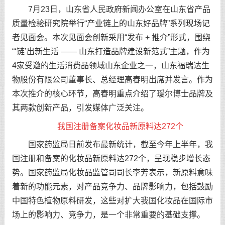
7月23日，山东省人民政府新闻办公室在山东省产品
质量检验研究院举行“产业链上的山东好品牌”系列现场记
者见面会。本次见面会创新采用“发布 + 推介”形式，围绕
“‘链’出新生活 —— 山东打造品牌建设新范式”主题，作为
4家受邀的生活消费品领域山东企业之一，山东福瑞达生
物股份有限公司董事长、总经理高春明出席并发言。作为
本次推介的核心环节，高春明重点介绍了瑷尔博士品牌及
其两款创新产品，引发媒体广泛关注。
我国注册备案化妆品新原料达272个
国家药监局日前发布最新统计，截至今年上半年，我
国注册和备案的化妆品新原料达272个，呈现稳步增长态
势。国家药监局化妆品监管司司长李芳表示，新原料意味
着新的功能元素，对产品竞争力、品牌影响力，包括鼓励
中国特色植物原料研发，这些对扩大我国化妆品在国际市
场上的影响力、竞争力，是一个非常重要的基础支撑。