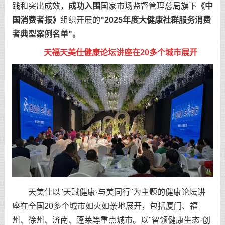
践和突出成效，
成功入围
国家市场监督管理总局旗下
《中
国消费者报》
组织开展的
"2025年度大健康社群服务消费
者典型案例名单"。
天福天美仕健康论坛讲座在20多个城市展开
天美仕以"天赋健康·与美同行"为主题的健康论坛讲
座在全国20多个城市如火如荼地展开，包括厦门、福
州、徐州、济南、蓬莱等重点城市。以"智领健康生态·创