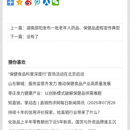
上一篇：
湖南邵阳发布一批老年人药品、保健品虚假宣传典型
案例
下一篇：没有了
猜你喜欢
“保健食品科普深度行”首场活动在北京启动
山东聊城：服务监管齐发力 推动保健食品产业高质量发展
枣庄发力健康产业：以创新模式破解保健品供需难题
知直销，掌动态 | 直销热评网每日新闻简讯（2025年07月28
日）
持续十年的信用评价探索，给直销行业带来了什么？
化妆品上半年零售额创下近5年新高，国货与外资品牌谁主沉