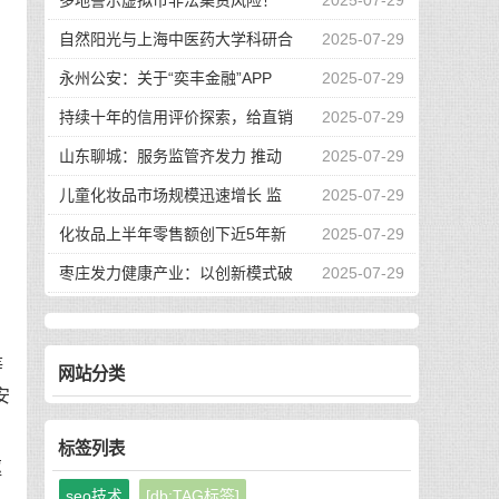
多地警示虚拟币非法集资风险！
2025-07-29
自然阳光与上海中医药大学科研合
2025-07-29
永州公安：关于“奕丰金融”APP
2025-07-29
持续十年的信用评价探索，给直销
2025-07-29
山东聊城：服务监管齐发力 推动
2025-07-29
儿童化妆品市场规模迅速增长 监
2025-07-29
化妆品上半年零售额创下近5年新
2025-07-29
枣庄发力健康产业：以创新模式破
2025-07-29
等
网站分类
安
标签列表
驱
seo技术
[db:TAG标签]