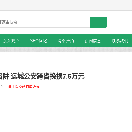
东东观点
SEO优化
网络营销
新闻信息
联系我们
阱 运城公安跨省挽损7.5万元
29
点击提交给百度收录