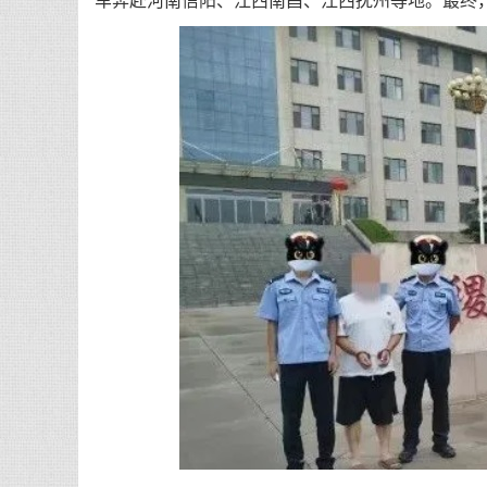
车奔赴河南信阳、江西南昌、江西抚州等地。最终