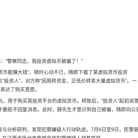
：“警察同志，我投资虚拟币被骗了！”
货币能赚大钱”，顿时心动不已，随即下载了某虚拟货币投资
“投资人”，对方称“因周转资金，正低价转卖大量虚拟货币”。一
，表达了购买意愿。
0元，用于购买其投资平台的虚拟货币。转账后，“投资人”起初说
来干脆拒不回复消息。此时，薛先生才意识到自己被骗，随即向公
分析研判，发现犯罪嫌疑人行动轨迹。7月6日至9日，民警