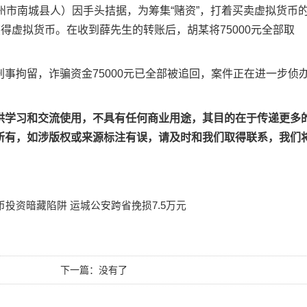
市南城县人）因手头拮据，为筹集“赌资”，打着买卖虚拟货币
得虚拟货币。在收到薛先生的转账后，胡某将75000元全部取
拘留，诈骗资金75000元已全部被追回，案件正在进一步侦
供学习和交流使用，不具有任何商业用途，其目的在于传递更多
所有，如涉版权或来源标注有误，请及时和我们取得联系，我们
币投资暗藏陷阱 运城公安跨省挽损7.5万元
下一篇：没有了