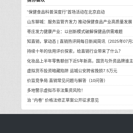
“保健食品科普深度行”首场活动在北京启动
山东聊城：服务监管齐发力 推动保健食品产业高质量发展
枣庄发力健康产业：以创新模式破解保健品供需难题
知直销，掌动态 | 直销热评网每日新闻简讯（2025年07月
持续十年的信用评价探索，给直销行业带来了什么？
化妆品上半年零售额创下近5年新高，国货与外资品牌谁
虚拟货币投资暗藏陷阱 运城公安跨省挽损7.5万元
价监竞争局:直销常见问题与解答（10问答）
多地警示虚拟币非法集资风险！
治 “内卷” 价格法修正草案公开征求意见