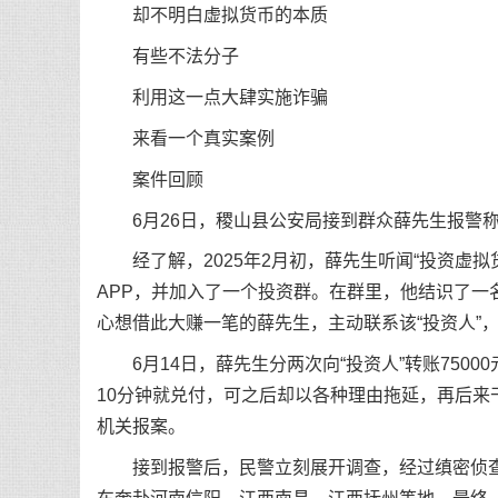
却不明白虚拟货币的本质
有些不法分子
利用这一点大肆实施诈骗
来看一个真实案例
案件回顾
6月26日，稷山县公安局接到群众薛先生报警称
经了解，2025年2月初，薛先生听闻“投资虚拟
APP，并加入了一个投资群。在群里，他结识了一名
心想借此大赚一笔的薛先生，主动联系该“投资人”
6月14日，薛先生分两次向“投资人”转账7500
10分钟就兑付，可之后却以各种理由拖延，再后
机关报案。
接到报警后，民警立刻展开调查，经过缜密侦查与