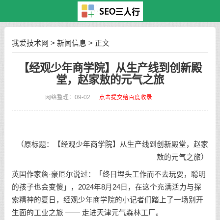
我爱技术网
>
新闻信息
> 正文
【经观少年商学院】从生产线到创新殿
堂，赵家敖的元气之旅
网络整理：09-02
点击提交给百度收录
（原标题：【经观少年商学院】从生产线到创新殿堂，赵家
敖的元气之旅）
英国作家詹·豪厄尔说过：「终日埋头工作而不去玩耍，聪明
的孩子也会变傻」，2024年8月24日，在这个充满活力与探
索精神的夏日，经观少年商学院的小记者们踏上了一场别开
生面的工业之旅 —— 走进天津元气森林工厂。