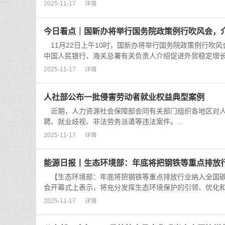
2025-11-17
详情
今日看点｜国新办将举行国务院政策例行吹风会，
11月22日上午10时，国新办将举行国务院政策例行吹
中国人民银行、海关总署有关负责人介绍促进外贸稳定增长的
2025-11-17
详情
人社部公布一批侵害劳动者就业权益典型案例
近期，人力资源社会保障部会同有关部门组织各地区对人
聘、就业歧视、非法劳务派遣等违法案件。...
2025-11-17
详情
能源日报丨生态环境部：年底将把钢铁等重点排放
【生态环境部：年底将把钢铁等重点排放行业纳入全国碳排
会开幕式上表示，将充分发挥生态环境保护的引领、优化和
2025-11-17
详情