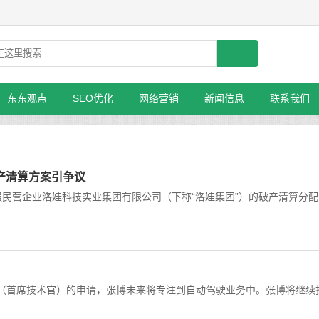
东东观点
SEO优化
网络营销
新闻信息
联系我们
破产清算方案引争议
民营企业洛娃科技实业集团有限公司（下称“洛娃集团”）的破产清算分配
O（首席技术官）的申请，张博未来将专注到自动驾驶业务中。张博将继续