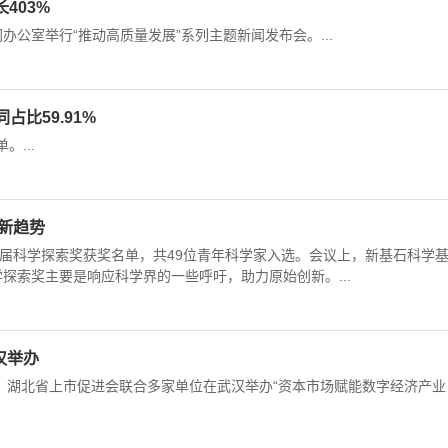
403%
公室举行“推动高质量发展”系列主题新闻发布会。...
占比59.91%
...
新趋势
届科学探索奖获奖名单，共49位青年科学家入选。会议上，新基石科学
探索奖主要是响应科学界的一些呼吁，助力原始创新。...
汉举办
下，湖北省上市促进会联合多家单位在武汉举办“资本市场赋能数字经济产业