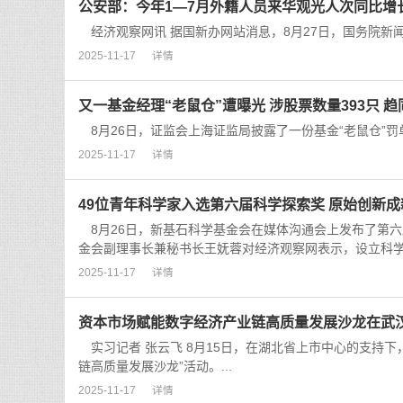
公安部：今年1—7月外籍人员来华观光人次同比增长
经济观察网讯 据国新办网站消息，8月27日，国务院新闻办
2025-11-17
详情
又一基金经理“老鼠仓”遭曝光 涉股票数量393只 趋同
8月26日，证监会上海证监局披露了一份基金“老鼠仓”罚单。
2025-11-17
详情
49位青年科学家入选第六届科学探索奖 原始创新成
8月26日，新基石科学基金会在媒体沟通会上发布了第六
金会副理事长兼秘书长王妩蓉对经济观察网表示，设立科学
2025-11-17
详情
资本市场赋能数字经济产业链高质量发展沙龙在武
实习记者 张云飞 8月15日，在湖北省上市中心的支持
链高质量发展沙龙”活动。...
2025-11-17
详情