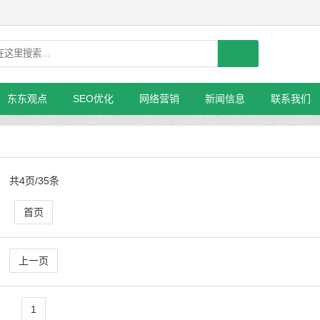
东东观点
SEO优化
网络营销
新闻信息
联系我们
共4页/35条
首页
上一页
1