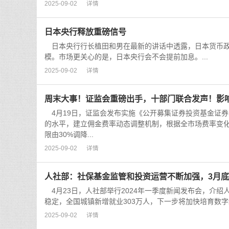
2025-09-02
详情
日本央行释放重磅信号
日本央行行长植田和男在最新的讲话中透露，日本货币政
模。市场更关心的是，日本央行会不会提前加息。...
2025-09-02
详情
周末大事！证监会重磅出手，十部门联合发声！影
4月19日，证监会发布实施《公开募集证券投资基金证
的水平，建立佣金费率动态调整机制，根据全市场费率变
限由30%调降...
2025-09-02
详情
人社部：社保基金监管和投资运营不断加强，3月底累
4月23日，人社部举行2024年一季度新闻发布会，介
稳定，全国城镇新增就业303万人，下一步将加快培育数字
2025-09-02
详情