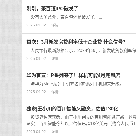
刚刚，茶百道IPO破发了
没有太多意外，茶百道还是破发了。...
2025-09-02
详情
首次！3月新发房贷利率低于企业贷 什么信号？
人民银行最新数据显示，2024年3月，新发放贷款利率保持
2025-09-02
详情
华为官宣：P系列来了！样机可能4月底到店
与华为Mate系列手机齐名的P系列手机迎来升级。...
2025-09-02
详情
独家|王小川的百川智能又融资，估值130亿
投资界独家获悉，由王小川创立的百川智能进行新一轮数亿
证实，百川智能今年以来估值已超18亿美元（约合人民币130
2025-09-02
详情