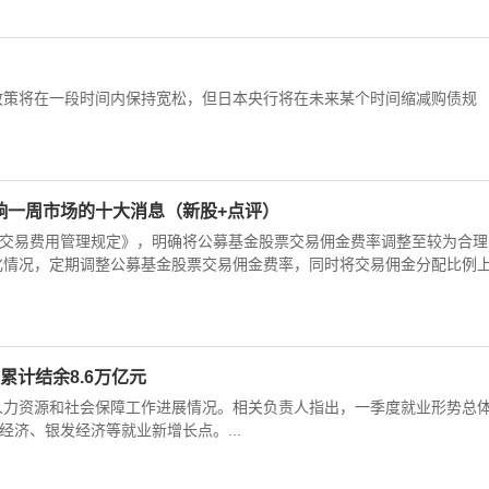
策将在一段时间内保持宽松，但日本央行将在未来某个时间缩减购债规
响一周市场的十大消息（新股+点评）
券交易费用管理规定》，明确将公募基金股票交易佣金费率调整至较为合理
化情况，定期调整公募基金股票交易佣金费率，同时将交易佣金分配比例
计结余8.6万亿元
绍人力资源和社会保障工作进展情况。相关负责人指出，一季度就业形势总
经济、银发经济等就业新增长点。...