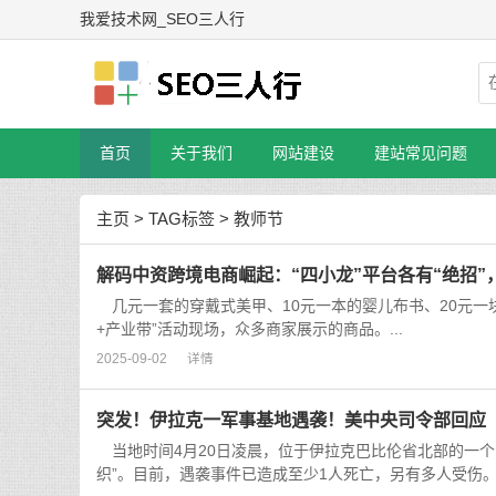
我爱技术网_SEO三人行
首页
关于我们
网站建设
建站常见问题
主页
>
TAG标签
> 教师节
解码中资跨境电商崛起：“四小龙”平台各有“绝招
几元一套的穿戴式美甲、10元一本的婴儿布书、20元一
+产业带”活动现场，众多商家展示的商品。...
2025-09-02
详情
突发！伊拉克一军事基地遇袭！美中央司令部回应
当地时间4月20日凌晨，位于伊拉克巴比伦省北部的一个
织”。目前，遇袭事件已造成至少1人死亡，另有多人受伤。.