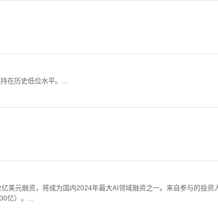
在历史低位水平。...
美元融资，将成为国内2024年最大AI领域融资之一。来自参与的投资
亿）。...