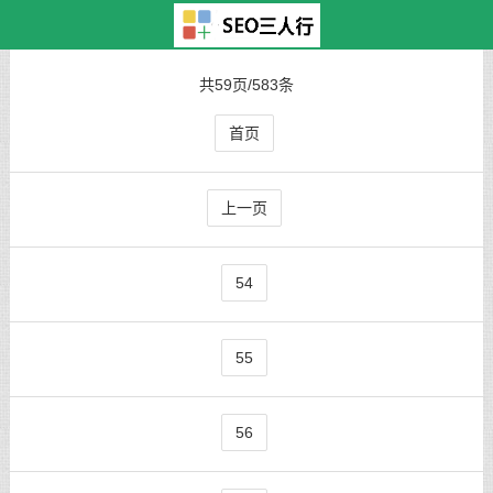
主页
>
TAG标签
> 北京
共59页/583条
首页
上一页
54
55
56