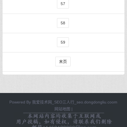
57
58
59
末页
Powered By
我爱技术网_SEO三人行_seo.dongdongliu.coom
网站地图
|