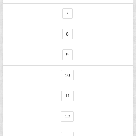
7
8
9
10
11
12