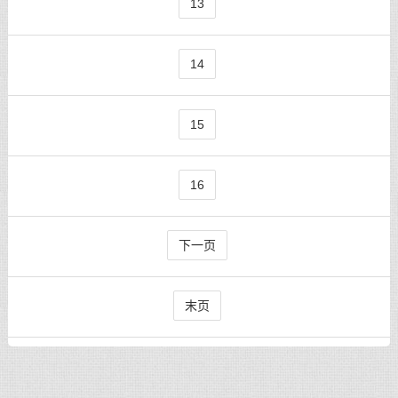
13
14
15
16
下一页
末页