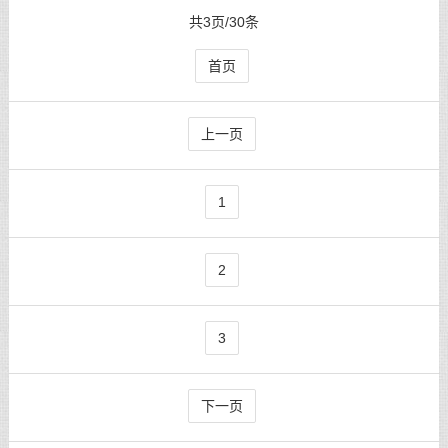
共3页/30条
首页
上一页
1
2
3
下一页